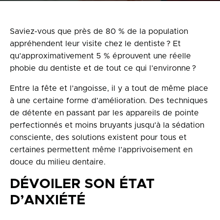
Politique de confidentialité
en
Saviez-vous que près de 80 % de la population
appréhendent leur visite chez le dentiste ? Et
100 Bd de Mortagne
qu’approximativement 5 % éprouvent une réelle
Boucherville, QC J4B 5M7
phobie du dentiste et de tout ce qui l’environne ?
450 906-4606
Entre la fête et l’angoisse, il y a tout de même place
à une certaine forme d’amélioration. Des techniques
de détente en passant par les appareils de pointe
perfectionnés et moins bruyants jusqu’à la sédation
consciente, des solutions existent pour tous et
certaines permettent même l’apprivoisement en
douce du milieu dentaire.
DÉVOILER SON ÉTAT
D’ANXIÉTÉ