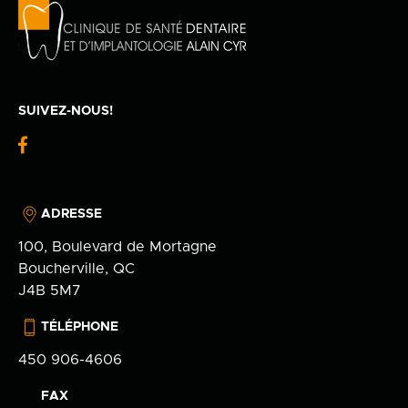
SUIVEZ-NOUS!
fb-
logo
ADRESSE
100, Boulevard de Mortagne
Boucherville, QC
J4B 5M7
TÉLÉPHONE
450 906-4606
FAX