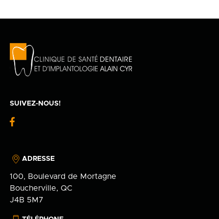
SUIVEZ-NOUS!
fb-
logo
ADRESSE
100, Boulevard de Mortagne
Boucherville, QC
J4B 5M7