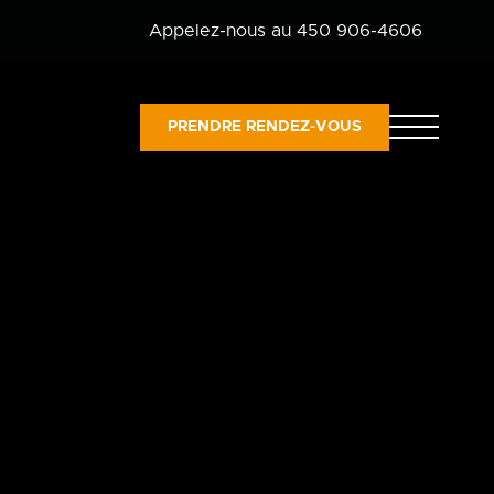
Appelez-nous au 450 906-4606
PRENDRE RENDEZ-VOUS
es