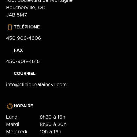
100, Boulevard de Mortagne
Boucherville, QC
J4B 5M7
TÉLÉPHONE
450 906-4606
FAX
450-906-4616
COURRIEL
info@cliniquealaincyr.com
HORAIRE
Lundi
8h30 à 16h
Mardi
8h30 à 20h
Mercredi
10h à 16h