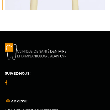
SUIVEZ-NOUS!
fb-
logo
ADRESSE