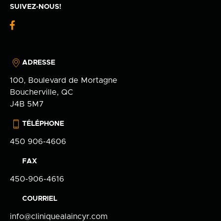
SUIVEZ-NOUS!
fb-
logo
ADRESSE
100, Boulevard de Mortagne
Boucherville, QC
J4B 5M7
TÉLÉPHONE
450 906-4606
FAX
450-906-4616
COURRIEL
info@cliniquealaincyr.com