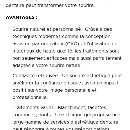
dentaire peut transformer votre sourire.
AVANTAGES :
Sourire naturel et personnalisé : Grâce à des
techniques modernes comme la conception
assistée par ordinateur (CAO) et l’utilisation de
matériaux de haute qualité, les traitements sont
non seulement efficaces mais aussi parfaitement
adaptés à votre sourire naturel.
Confiance retrouvée : Un sourire esthétique peut
améliorer la confiance en soi et avoir un impact
positif sur votre image personnelle et
professionnelle.
Traitements variés : Blanchiment, facettes,
couronnes, ponts… Une clinique qui propose une
large gamme de services d’esthétique dentaire
peut répondre à toutes vos préoccupations