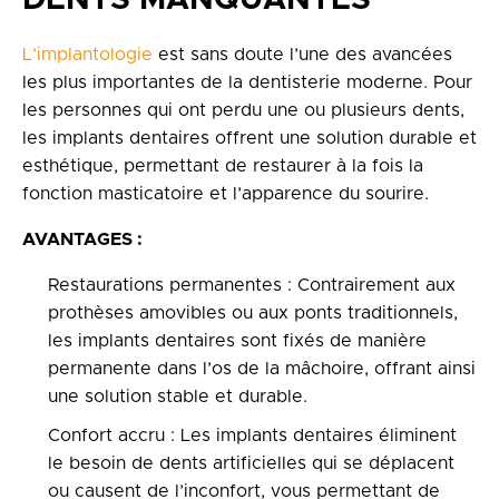
DENTS MANQUANTES
L’implantologie
est sans doute l’une des avancées
les plus importantes de la dentisterie moderne. Pour
les personnes qui ont perdu une ou plusieurs dents,
les implants dentaires offrent une solution durable et
esthétique, permettant de restaurer à la fois la
fonction masticatoire et l’apparence du sourire.
AVANTAGES :
Restaurations permanentes : Contrairement aux
prothèses amovibles ou aux ponts traditionnels,
les implants dentaires sont fixés de manière
permanente dans l’os de la mâchoire, offrant ainsi
une solution stable et durable.
Confort accru : Les implants dentaires éliminent
le besoin de dents artificielles qui se déplacent
ou causent de l’inconfort, vous permettant de