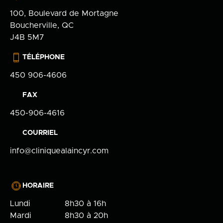
100, Boulevard de Mortagne
Boucherville, QC
J4B 5M7
TÉLÉPHONE
450 906-4606
FAX
450-906-4616
COURRIEL
info@cliniquealaincyr.com
HORAIRE
Lundi
8h30 à 16h
Mardi
8h30 à 20h